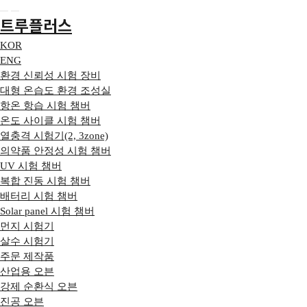
트루플러스
KOR
ENG
환경 신뢰성 시험 장비
대형 온습도 환경 조성실
항온 항습 시험 챔버
온도 사이클 시험 챔버
열충격 시험기(2, 3zone)
의약품 안정성 시험 챔버
UV 시험 챔버
복합 진동 시험 챔버
배터리 시험 챔버
Solar panel 시험 챔버
먼지 시험기
살수 시험기
주문 제작품
산업용 오븐
강제 순환식 오븐
진공 오븐