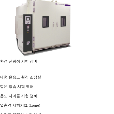
환경 신뢰성 시험 장비
대형 온습도 환경 조성실
항온 항습 시험 챔버
온도 사이클 시험 챔버
열충격 시험기(2, 3zone)