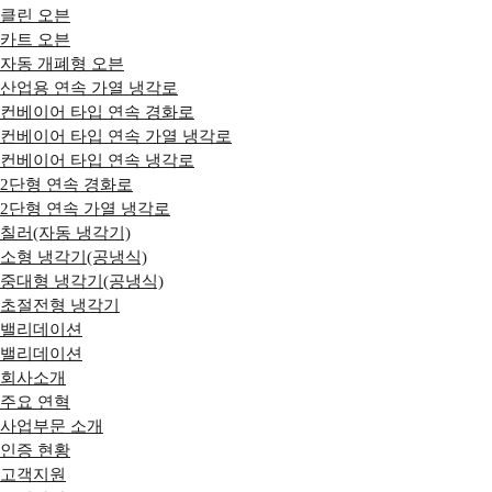
클린 오븐
카트 오븐
자동 개폐형 오븐
산업용 연속 가열 냉각로
컨베이어 타입 연속 경화로
컨베이어 타입 연속 가열 냉각로
컨베이어 타입 연속 냉각로
2단형 연속 경화로
2단형 연속 가열 냉각로
칠러(자동 냉각기)
소형 냉각기(공냉식)
중대형 냉각기(공냉식)
초절전형 냉각기
밸리데이션
밸리데이션
회사소개
주요 연혁
사업부문 소개
인증 현황
고객지원