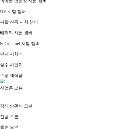
의약품 안정성 시험 챔버
UV 시험 챔버
복합 진동 시험 챔버
배터리 시험 챔버
Solar panel 시험 챔버
먼지 시험기
살수 시험기
주문 제작품
산업용 오븐
강제 순환식 오븐
진공 오븐
클린 오븐